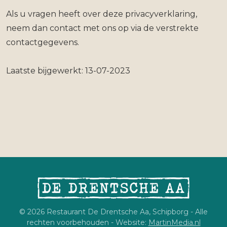
Als u vragen heeft over deze privacyverklaring,
neem dan contact met ons op via de verstrekte
contactgegevens.
Laatste bijgewerkt: 13-07-2023
© 2026 Restaurant De Drentsche Aa, Schipborg - Alle
rechten voorbehouden - Website:
MartinMedia.nl